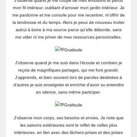
J’observe quand je me coupe de mes émotions et perds
mon fil intérieur, oubliant d’arroser mon jardin intérieur. Je
me pardonne et me console pour me recentrer, m’offrir de
la tendresse et du temps. Alors je peux de nouveau inviter
autrui à boire à ma source parce qu’elle déborde, sans
me vider ni me priver de mes ressources personnelles.
Gratitude
J’observe quand je me suis dans l’écoute et combien je
reçois de magnifiques partages, qui me font grandir.
J’apprends, et bien souvent lors de paroles destinées à
d’autres je suis enseignée et enrichie d’avoir su entendre
en silence, sans même participer.
Gratitude
J’observe mon corps, ses besoins et envies. Je note que
les saisons extérieures sont le reflet de celles plus
intérieures, en lien avec des lâchers-prises et des prises