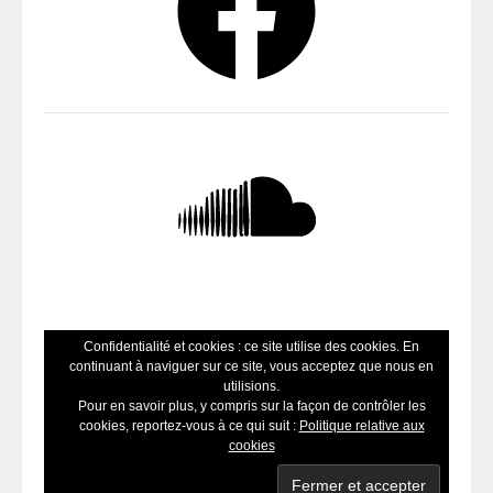
SoundCloud
Confidentialité et cookies : ce site utilise des cookies. En
continuant à naviguer sur ce site, vous acceptez que nous en
utilisions.
Pour en savoir plus, y compris sur la façon de contrôler les
cookies, reportez-vous à ce qui suit :
Politique relative aux
cookies