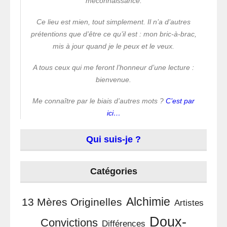
méconnaissance.
Ce lieu est mien, tout simplement. Il n’a d’autres
prétentions que d’être ce qu’il est : mon bric-à-brac,
mis à jour quand je le peux et le veux.
A tous ceux qui me feront l’honneur d’une lecture :
bienvenue.
Me connaître par le biais d’autres mots ?
C’est par
ici…
Qui suis-je ?
Catégories
Alchimie
13 Mères Originelles
Artistes
Doux-
Convictions
Différences