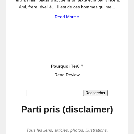
Ter0 a l’infini plaisir d’accueillir un texte écrit par Vincent.
Ami, frère, éveillé… Il est de ces hommes qui me...
Read More »
Pourquoi Ter0 ?
Read Review
Rechercher :
Parti pris (disclaimer)
Tous les liens, articles, photos, illustrations,