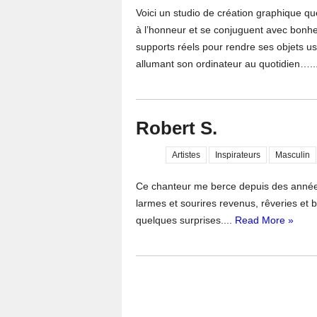
Voici un studio de création graphique qu
à l’honneur et se conjuguent avec bonheu
supports réels pour rendre ses objets u
allumant son ordinateur au quotidien…..
Robert S.
Artistes
Inspirateurs
Masculin
Ce chanteur me berce depuis des années
larmes et sourires revenus, rêveries et b
quelques surprises....
Read More »