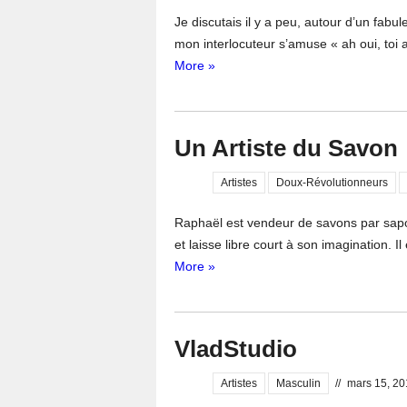
Je discutais il y a peu, autour d’un fabu
mon interlocuteur s’amuse « ah oui, toi a
More »
Un Artiste du Savon
Artistes
Doux-Révolutionneurs
Raphaël est vendeur de savons par saponif
et laisse libre court à son imagination. Il
More »
VladStudio
Artistes
Masculin
//
mars 15, 20