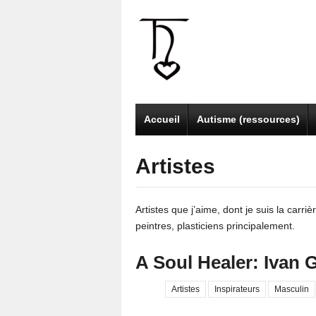
Accueil
Autisme (ressources)
Artistes
Artistes que j’aime, dont je suis la carri
peintres, plasticiens principalement.
A Soul Healer: Ivan 
Artistes
Inspirateurs
Masculin