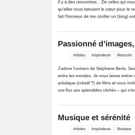
Il y a des rencontres... De celles qui no
qu'elles nous tatouent le cœur pour le 
fait l'honneur de me confier un (long) ex
Passionné d’images,
Artistes
Inspirateurs
Masculin
J’adore l’univers de Stéphane Berla. Se
entre les mondes. Je vous laisse entrer 
artistique (créatif ?) de films et vous i
vos flux ses splendides clichés – qui n’e
Musique et sérénité
Artistes
Inspirateurs
Musique