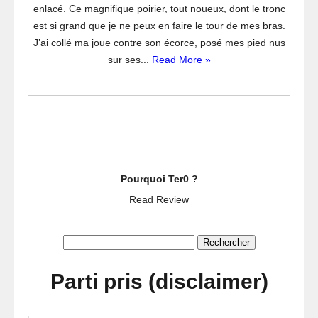
enlacé. Ce magnifique poirier, tout noueux, dont le tronc
–
est si grand que je ne peux en faire le tour de mes bras.
1]
J’ai collé ma joue contre son écorce, posé mes pied nus
sur ses...
Read More »
Pourquoi Ter0 ?
Read Review
Rechercher :
Parti pris (disclaimer)