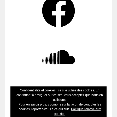
SoundCloud
Confidentialité et cookies : ce site utilise des cookies. En
continuant à naviguer sur ce site, vous acceptez que nous en
utilisions.
Pour en savoir plus, y compris sur la façon de contrôler les
cookies, reportez-vous à ce qui suit :
Politique relative aux
cookies