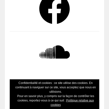
SoundCloud
Confidentialité et cookies : ce site utilise des cookies. En
continuant à naviguer sur ce site, vous acceptez que nous en
utilisions.
Pour en savoir plus, y compris sur la façon de contrôler les
cookies, reportez-vous à ce qui suit :
Politique relative aux
cookies