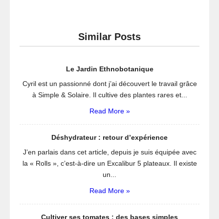
Similar Posts
Le Jardin Ethnobotanique
Cyril est un passionné dont j’ai découvert le travail grâce
à Simple & Solaire. Il cultive des plantes rares et...
Read More »
Déshydrateur : retour d’expérience
J’en parlais dans cet article, depuis je suis équipée avec
la « Rolls », c’est-à-dire un Excalibur 5 plateaux. Il existe
un...
Read More »
Cultiver ses tomates : des bases simples