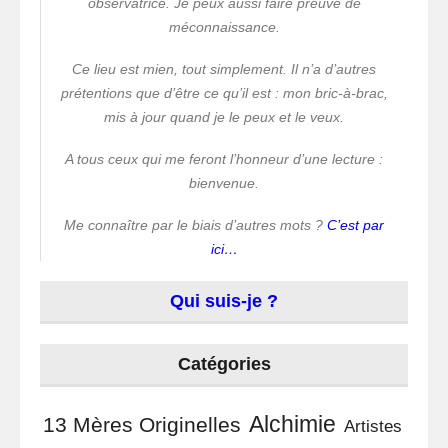
observatrice. Je peux aussi faire preuve de
méconnaissance.
Ce lieu est mien, tout simplement. Il n’a d’autres
prétentions que d’être ce qu’il est : mon bric-à-brac,
mis à jour quand je le peux et le veux.
A tous ceux qui me feront l’honneur d’une lecture :
bienvenue.
Me connaître par le biais d’autres mots ?
C’est par
ici…
Qui suis-je ?
Catégories
Alchimie
13 Mères Originelles
Artistes