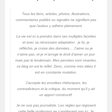
Tous les liens, articles, photos, illustrations,
commentaires publiés ou signalés ne signifient pas
que l’auteur y adhère pleinement.
La vie est ici à prendre dans ses multiples facettes
et avec sa nécessaire adaptation : je lis, je
réfléchis, je croise des données… J’aime ou je
n’aime pas, et je m’arroge le droit d’aimer un jour
mais pas le lendemain. Mes pensées sont vivantes,
ce blog en est le reflet. Donc, comme mes idées il
est en constante mutation.
J’accepte les envolées rhétoriques, les
contradicteurs et la critique, du moment qu’il y ait
un apport constructif.
Je ne suis pas journaliste. Les règles qui régissent
cette belle profession ne s’appliquent pas ici. Je