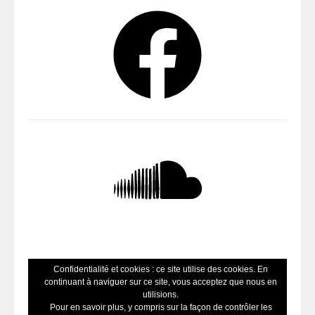
Facebook
SoundCloud
Confidentialité et cookies : ce site utilise des cookies. En
continuant à naviguer sur ce site, vous acceptez que nous en
utilisions.
Pour en savoir plus, y compris sur la façon de contrôler les