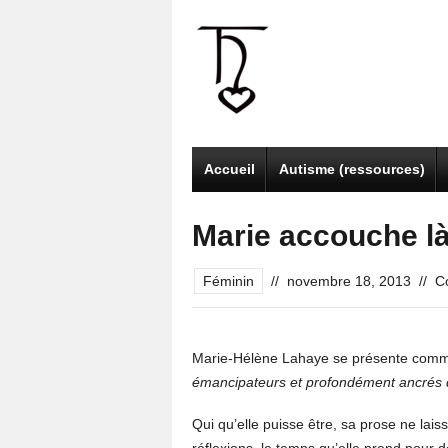
Accueil
Autisme (ressources)
Marie accouche l
Féminin
//
novembre 18, 2013
//
C
Marie-Hélène Lahaye se présente com
émancipateurs et profondément ancrés da
Qui qu’elle puisse être, sa prose ne lais