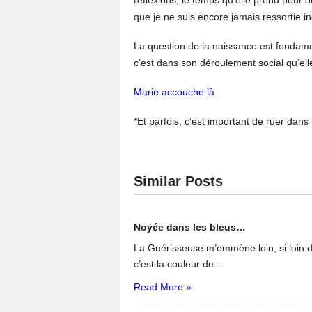
réflexions, le temps qu’elle prend pour d
que je ne suis encore jamais ressortie in
La question de la naissance est fondamen
c’est dans son déroulement social qu’ell
Marie accouche là
*Et parfois, c’est important de ruer dan
Similar Posts
Noyée dans les bleus…
La Guérisseuse m’emmène loin, si loin d
c’est la couleur de...
Read More »