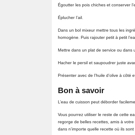
Égoutter les pois chiches et conserver l
Éplucher l’ail.
Dans un bol mixeur mettre tous les ingré
homogène. Puis rajouter petit à petit l’e
Mettre dans un plat de service ou dans 
Hacher le persil et saupoudrer juste avan
Présenter avec de l’huile d’olive à côté 
Bon à savoir
L’eau de cuisson peut déborder facileme
Vous pourrez utiliser le reste de cette 
regorge de belles recettes, amis à votr
dans n’importe quelle recette où ils son