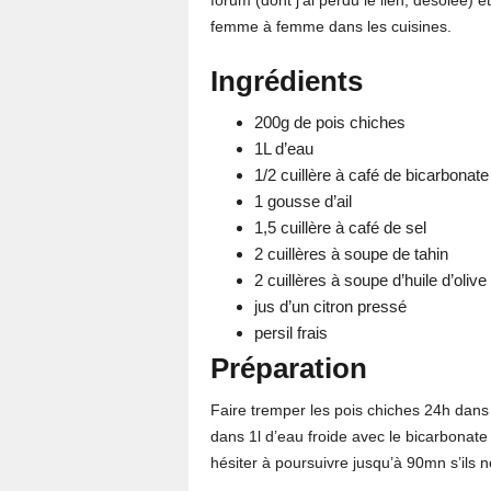
forum (dont j’ai perdu le lien, désolée) 
femme à femme dans les cuisines.
Ingrédients
200g de pois chiches
1L d’eau
1/2 cuillère à café de bicarbonat
1 gousse d’ail
1,5 cuillère à café de sel
2 cuillères à soupe de tahin
2 cuillères à soupe d’huile d’olive
jus d’un citron pressé
persil frais
Préparation
Faire tremper les pois chiches 24h dans d
dans 1l d’eau froide avec le bicarbonat
hésiter à poursuivre jusqu’à 90mn s’ils 