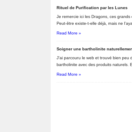
Rituel de Purification par les Lunes
Je remercie ici les Dragons, ces grands 
Peut-être existe-t-elle déjà, mais ne l’aya
Read More »
Soigner une bartholinite naturelleme
J'ai parcouru le web et trouvé bien pe
bartholinite avec des produits naturels. E
Read More »