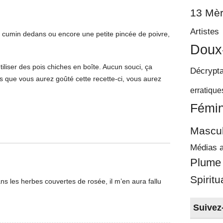
13 Mèr
Artistes
cumin dedans ou encore une petite pincée de poivre,
Doux
tiliser des pois chiches en boîte. Aucun souci, ça
Décrypt
is que vous aurez goûté cette recette-ci, vous aurez
erratique
Fémin
Mascul
Médias a
Plume
Spiritu
s les herbes couvertes de rosée, il m’en aura fallu
Suivez