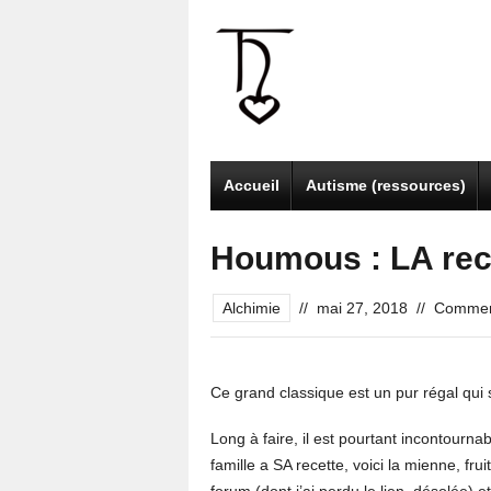
Accueil
Autisme (ressources)
Houmous : LA rece
Alchimie
//
mai 27, 2018
//
Comment
Ce grand classique est un pur régal qui
Long à faire, il est pourtant incontourna
famille a SA recette, voici la mienne, fru