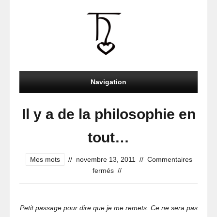
Navigation
Il y a de la philosophie en
tout…
Mes mots
//
novembre 13, 2011
//
Commentaires
sur
fermés
//
Il
y
a
Petit passage pour dire que je me remets. Ce ne sera pas
de