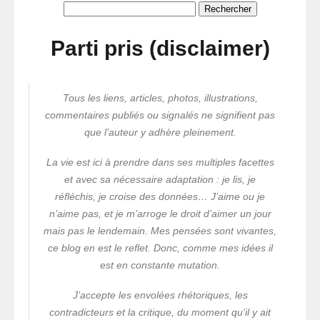
Rechercher :
Parti pris (disclaimer)
Tous les liens, articles, photos, illustrations,
commentaires publiés ou signalés ne signifient pas
que l’auteur y adhère pleinement.
La vie est ici à prendre dans ses multiples facettes
et avec sa nécessaire adaptation : je lis, je
réfléchis, je croise des données… J’aime ou je
n’aime pas, et je m’arroge le droit d’aimer un jour
mais pas le lendemain. Mes pensées sont vivantes,
ce blog en est le reflet. Donc, comme mes idées il
est en constante mutation.
J’accepte les envolées rhétoriques, les
contradicteurs et la critique, du moment qu’il y ait