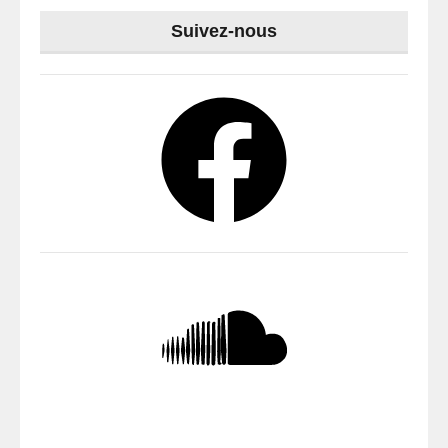
Suivez-nous
Facebook
SoundCloud