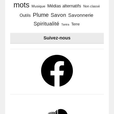
mots
Médias alternatifs
Musique
Non classé
Plume
Savon
Savonnerie
Outils
Spiritualité
Terre
Tantra
Suivez-nous
Facebook
SoundCloud