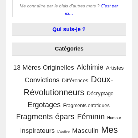
Me connaître par le biais d’autres mots ?
C’est par
ici…
Qui suis-je ?
Catégories
Alchimie
13 Mères Originelles
Artistes
Doux-
Convictions
Différences
Révolutionneurs
Décryptage
Ergotages
Fragments erratiques
Féminin
Fragments épars
Humour
Mes
Inspirateurs
Masculin
L'alcôve