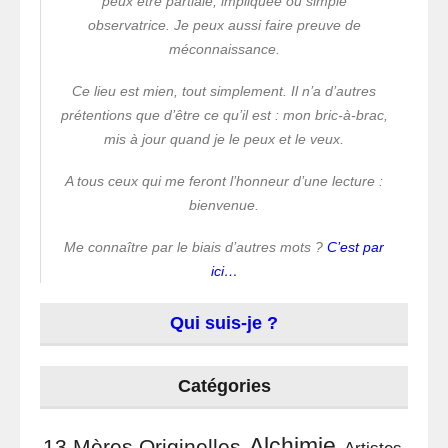
peux être partiale, impliquée ou simple
observatrice. Je peux aussi faire preuve de
méconnaissance.
Ce lieu est mien, tout simplement. Il n’a d’autres
prétentions que d’être ce qu’il est : mon bric-à-brac,
mis à jour quand je le peux et le veux.
A tous ceux qui me feront l’honneur d’une lecture :
bienvenue.
Me connaître par le biais d’autres mots ?
C’est par
ici…
Qui suis-je ?
Catégories
Alchimie
13 Mères Originelles