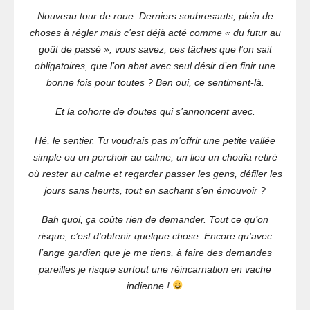
Nouveau tour de roue. Derniers soubresauts, plein de
choses à régler mais c’est déjà acté comme « du futur au
goût de passé », vous savez, ces tâches que l’on sait
obligatoires, que l’on abat avec seul désir d’en finir une
bonne fois pour toutes ? Ben oui, ce sentiment-là.
Et la cohorte de doutes qui s’annoncent avec.
Hé, le sentier. Tu voudrais pas m’offrir une petite vallée
simple ou un perchoir au calme, un lieu un chouïa retiré
où rester au calme et regarder passer les gens, défiler les
jours sans heurts, tout en sachant s’en émouvoir ?
Bah quoi, ça coûte rien de demander. Tout ce qu’on
risque, c’est d’obtenir quelque chose. Encore qu’avec
l’ange gardien que je me tiens, à faire des demandes
pareilles je risque surtout une réincarnation en vache
indienne !