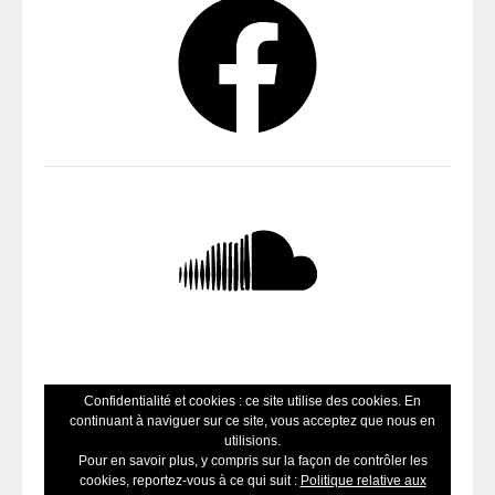
SoundCloud
Confidentialité et cookies : ce site utilise des cookies. En
continuant à naviguer sur ce site, vous acceptez que nous en
utilisions.
Pour en savoir plus, y compris sur la façon de contrôler les
cookies, reportez-vous à ce qui suit :
Politique relative aux