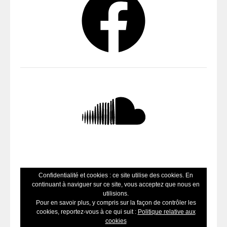
SoundCloud
Confidentialité et cookies : ce site utilise des cookies. En
continuant à naviguer sur ce site, vous acceptez que nous en
utilisions.
Pour en savoir plus, y compris sur la façon de contrôler les
cookies, reportez-vous à ce qui suit :
Politique relative aux
cookies