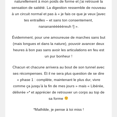
naturellement à mon poids de forme et j’ai retrouvé la
sensation de satiété. La digestion ressemble de nouveau
à un circuit normal et pas à « je fais ce que je veux [avec
tes entrailles – et sans ton consentement,
nanananèèèèèreuh !] ».
Évidemment, pour une amoureuse de marches sans but
(mais longues et dans la nature), pouvoir avancer deux
heures à bon pas sans avoir les articulations en feu est
un pur bonheur !
Chacun et chacune arrivera au bout de son tunnel avec
ses récompenses. Et il ne sera plus question de se dire
« phase 1 : complète, maintenant le plus dur, vivre
comme ça jusqu’à la fin de mes jours » mais « Libérée,
délivrée »* et apprécier de retrouver un corps au top de
sa forme
*Mathilde, je pense à toi miss !