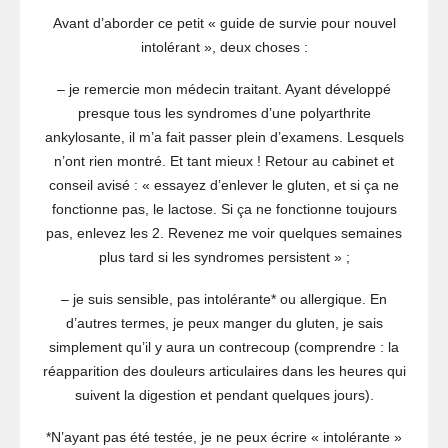
Avant d’aborder ce petit « guide de survie pour nouvel
intolérant », deux choses :
– je remercie mon médecin traitant. Ayant développé
presque tous les syndromes d’une polyarthrite
ankylosante, il m’a fait passer plein d’examens. Lesquels
n’ont rien montré. Et tant mieux !
Retour au cabinet et
conseil avisé : « essayez d’enlever le gluten, et si ça ne
fonctionne pas, le lactose. Si ça ne fonctionne toujours
pas, enlevez les 2. Revenez me voir quelques semaines
plus tard si les syndromes persistent » ;
– je suis sensible, pas intolérante* ou allergique. En
d’autres termes, je peux manger du gluten, je sais
simplement qu’il y aura un contrecoup (comprendre : la
réapparition des douleurs articulaires dans les heures qui
suivent la digestion et pendant quelques jours).
*N’ayant pas été testée, je ne peux écrire « intolérante »